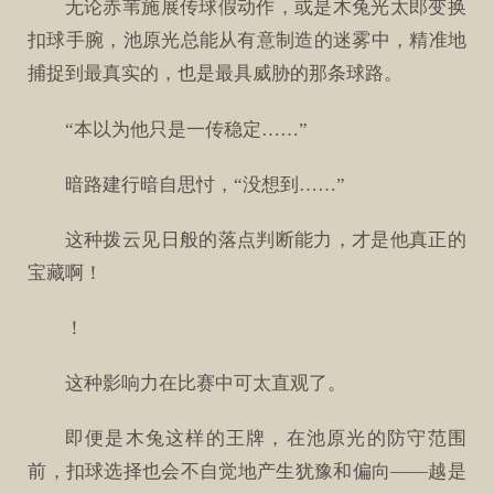
无论赤苇施展传球假动作，或是木兔光太郎变换
扣球手腕，池原光总能从有意制造的迷雾中，精准地
捕捉到最真实的，也是最具威胁的那条球路。
“本以为他只是一传稳定……”
暗路建行暗自思忖，“没想到……”
这种拨云见日般的落点判断能力，才是他真正的
宝藏啊！
！
这种影响力在比赛中可太直观了。
即便是木兔这样的王牌，在池原光的防守范围
前，扣球选择也会不自觉地产生犹豫和偏向——越是