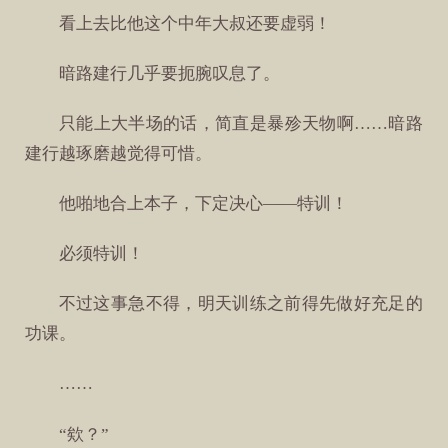
看上去比他这个中年大叔还要虚弱！
暗路建行几乎要扼腕叹息了。
只能上大半场的话，简直是暴殄天物啊……暗路
建行越琢磨越觉得可惜。
他啪地合上本子，下定决心——特训！
必须特训！
不过这事急不得，明天训练之前得先做好充足的
功课。
……
“欸？”