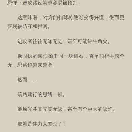
忌惮，进攻路径就越容易被预判。
这意味着，对方的扣球将逐渐变得好懂，继而更
容易被防守和拦网。
进攻者往往无知无觉，甚至可能钻牛角尖。
像固执的海浪拍击同一块礁石，直至扣得手感全
无，思路也越来越窄。
然而……
暗路建行的思绪一顿。
池原光并非完美无缺，甚至有个巨大的缺陷。
那就是体力太差劲了！