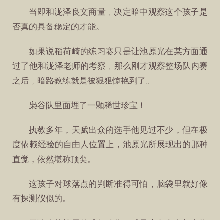
当即和泷泽良文商量，决定暗中观察这个孩子是
否真的具备稳定的才能。
如果说稻荷崎的练习赛只是让池原光在某方面通
过了他和泷泽老师的考察，那么刚才观察整场队内赛
之后，暗路教练就是被狠狠惊艳到了。
枭谷队里面埋了一颗稀世珍宝！
执教多年，天赋出众的选手他见过不少，但在极
度依赖经验的自由人位置上，池原光所展现出的那种
直觉，依然堪称顶尖。
这孩子对球落点的判断准得可怕，脑袋里就好像
有探测仪似的。